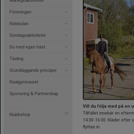
Manegeaktiviteter
Föreningen
Ridskolan
Söndagsaktiviteter
Du med egen häst
Tävling
Grundläggande principer
Realgymnasiet
Sponsring & Partnerskap
Vill du följa med på en 
Tillfället innebär en efter
Klubbshop
14.30-16.00. Kläder efter 
flyttas in.