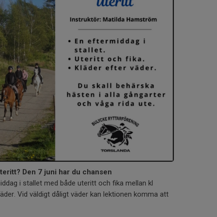
uteritt? Den 7 juni har du chansen
middag i stallet med både uteritt och fika mellan kl
väder. Vid väldigt dåligt väder kan lektionen komma att